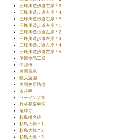
三峰川遊歩道右岸＊3
三峰川遊歩道右岸＊4
三峰川遊歩道右岸＊5
三峰川遊歩道左岸＊1
三峰川遊歩道左岸＊2
三峰川遊歩道左岸＊3
三峰川遊歩道左岸＊4
三峰川遊歩道左岸＊5
伊那食品工業
伊那橋
美篶青島
鉄人遊園
美篶笠原路傍
吉祥寺
ラーメン大学
竹林苑庚申窪
竜勝寺
杉島橋名碑
杉島大橋＊1
杉島大橋＊2
杉島大橋＊3