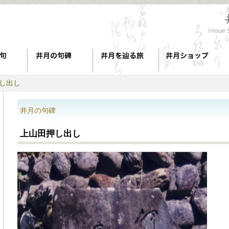
押し出し
井月の句碑
上山田押し出し