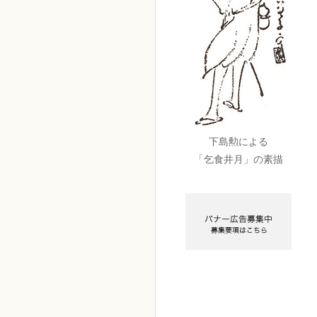
下島勲による
「乞食井月」の素描