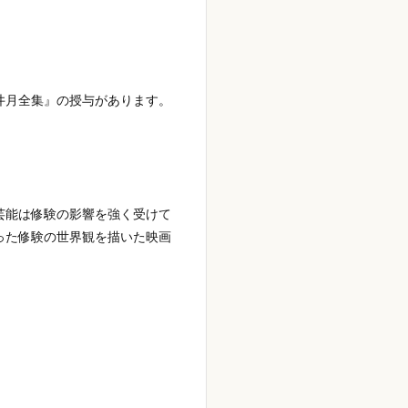
井月全集』の授与があります。
芸能は修験の影響を強く受けて
った修験の世界観を描いた映画