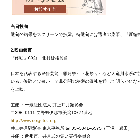
当日投句
選句の結果をスクリーンで披露。特選句には選者の染筆、『新編
2.映画鑑賞
『修験』60分 北村皆雄監督
日本を代表する民俗芸能〈霜月祭〉〈花祭り〉など天竜川水系の
いる。修験とは何か！？非公開の秘密の儀礼を通して明らかにな
を上映。
主催 ：一般社団法人 井上井月顕彰会
〒396–0111 長野県伊那市美篶10674番地:
http://www.seigetsu.org
井上井月顕彰会 東京事務所 tel.03‒3341‒6975（平澤・岩田）
共催 ：伊那市、井月忌の集い実行委員会