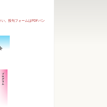
さい。投句フォームはPDFパン