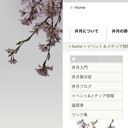
>
home
>
イベント＆メディア情
井月入門
井月展示室
井月ブログ
イベント&メディア情報
協賛者
リンク集