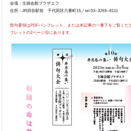
会場：主婦会館プラザエフ
住所：JR四谷駅前 千代田区六番町15／tel.03‒3265‒8111
投句要領はPDFパンフレット、または本記事の一番下をご覧くだ
フレットの2ページ目にあります。