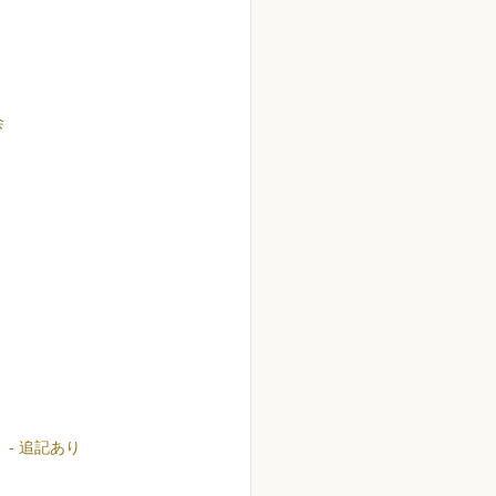
会
- 追記あり