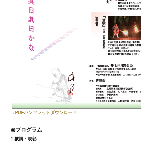
→
PDFパンフレットダウンロード
◉プログラム
1.披講・表彰