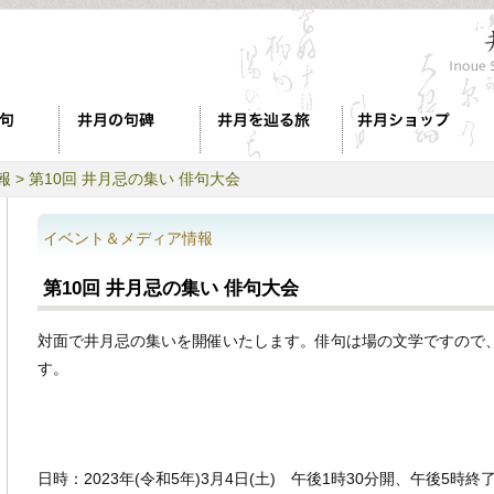
報
> 第10回 井月忌の集い 俳句大会
イベント＆メディア情報
第10回 井月忌の集い 俳句大会
対面で井月忌の集いを開催いたします。俳句は場の文学ですので
す。
日時：2023年(令和5年)3月4日(土) 午後1時30分開、午後5時終