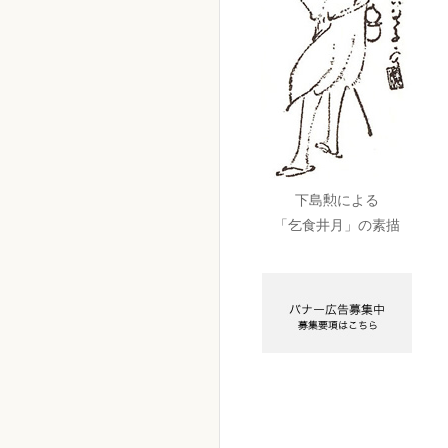
下島勲による
「乞食井月」の素描